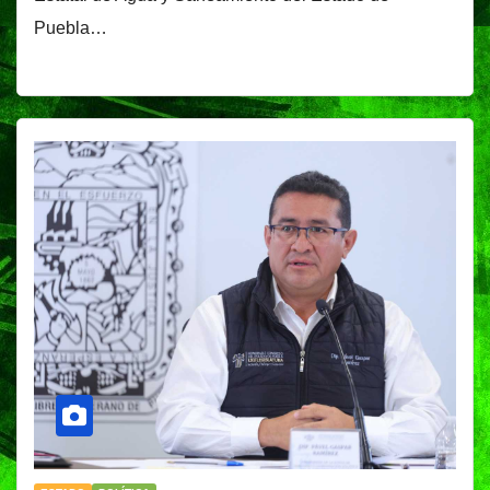
Puebla…