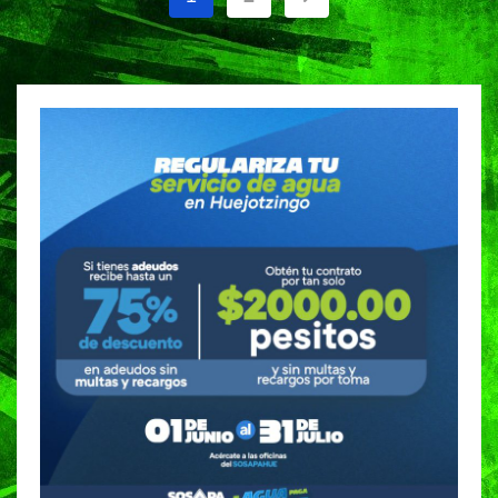
de
entradas