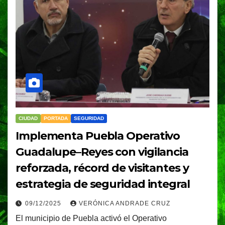
CIUDAD
PORTADA
SEGURIDAD
Implementa Puebla Operativo
Guadalupe–Reyes con vigilancia
reforzada, récord de visitantes y
estrategia de seguridad integral
09/12/2025
VERÓNICA ANDRADE CRUZ
El municipio de Puebla activó el Operativo