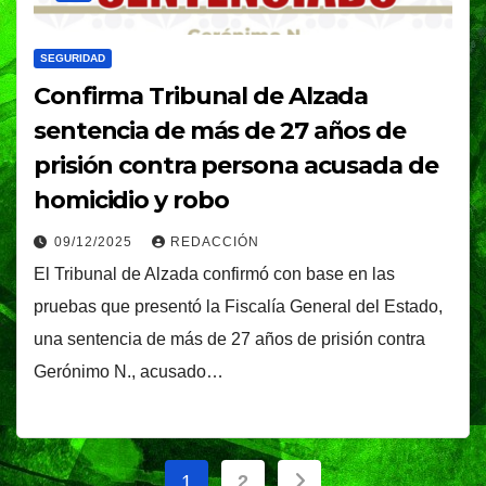
SEGURIDAD
Confirma Tribunal de Alzada
sentencia de más de 27 años de
prisión contra persona acusada de
homicidio y robo
09/12/2025
REDACCIÓN
El Tribunal de Alzada confirmó con base en las
pruebas que presentó la Fiscalía General del Estado,
una sentencia de más de 27 años de prisión contra
Gerónimo N., acusado…
Paginación
1
2