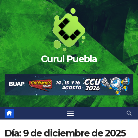
Saltar
al
contenido
Curul Puebla
Día:
9 de diciembre de 2025