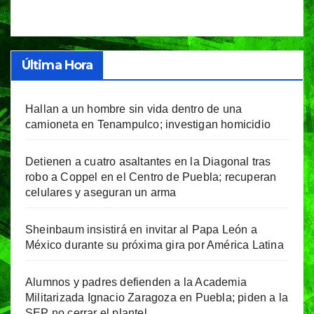
Última Hora
Hallan a un hombre sin vida dentro de una
camioneta en Tenampulco; investigan homicidio
Detienen a cuatro asaltantes en la Diagonal tras
robo a Coppel en el Centro de Puebla; recuperan
celulares y aseguran un arma
Sheinbaum insistirá en invitar al Papa León a
México durante su próxima gira por América Latina
Alumnos y padres defienden a la Academia
Militarizada Ignacio Zaragoza en Puebla; piden a la
SEP no cerrar el plantel