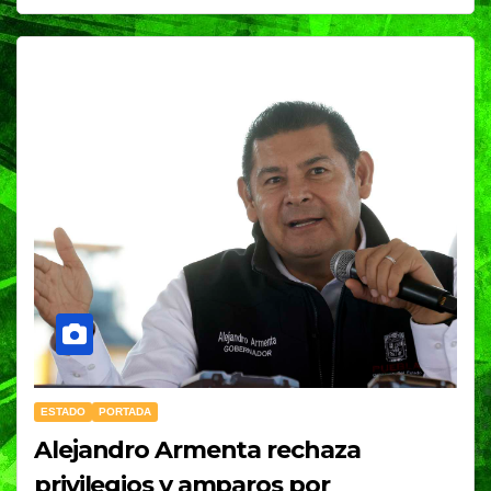
ESTADO
PORTADA
Alejandro Armenta rechaza
privilegios y amparos por