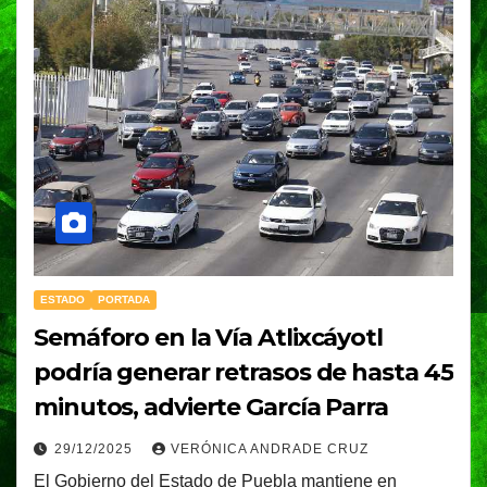
ESTADO
PORTADA
Semáforo en la Vía Atlixcáyotl
podría generar retrasos de hasta 45
minutos, advierte García Parra
29/12/2025
VERÓNICA ANDRADE CRUZ
El Gobierno del Estado de Puebla mantiene en