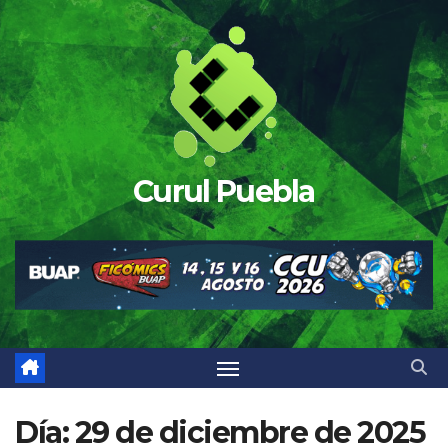
Saltar
al
contenido
Curul Puebla
Día:
29 de diciembre de 2025