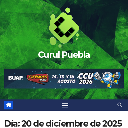
Saltar
al
contenido
Curul Puebla
Día:
20 de diciembre de 2025