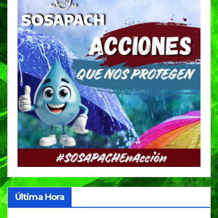
Última Hora