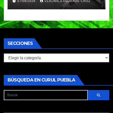
07/08/2026
VERÓNICA ANDRADE CRUZ
huyeron en auto
SECCIONES
Secciones
BÚSQUEDA EN CURUL PUEBLA