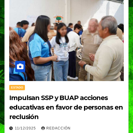
ESTADO
Impulsan SSP y BUAP acciones
educativas en favor de personas en
reclusión
11/12/2025
REDACCIÓN