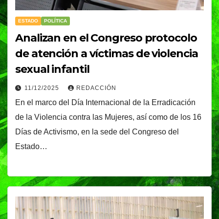
ESTADO
POLÍTICA
Analizan en el Congreso protocolo
de atención a víctimas de violencia
sexual infantil
11/12/2025
REDACCIÓN
En el marco del Día Internacional de la Erradicación
de la Violencia contra las Mujeres, así como de los 16
Días de Activismo, en la sede del Congreso del
Estado…