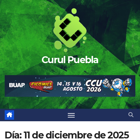
Saltar
al
contenido
Curul Puebla
Día:
11 de diciembre de 2025