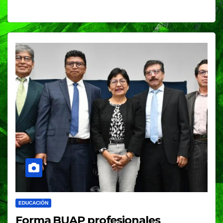
EDUCACIÓN
Forma BUAP profesionales