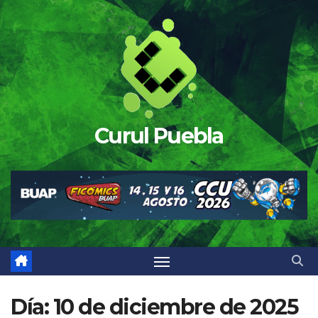
Saltar
al
contenido
Curul Puebla
Día:
10 de diciembre de 2025