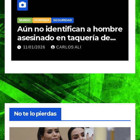
MUNDO
PORTADA
SEGURIDAD
M
Aún no identifican a hombre
R
asesinado en taquería de
L
Amozoc
c
11/01/2026
CARLOS ALI
n
c
e
No te lo pierdas