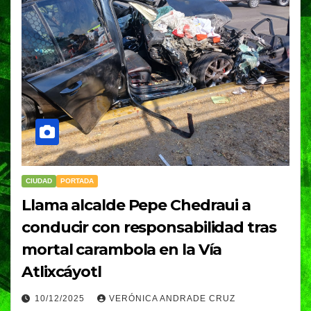
CIUDAD
PORTADA
Llama alcalde Pepe Chedraui a
conducir con responsabilidad tras
mortal carambola en la Vía
Atlixcáyotl
10/12/2025
VERÓNICA ANDRADE CRUZ