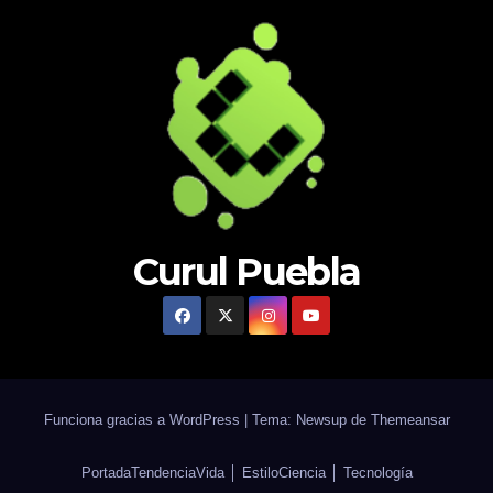
Curul Puebla
Funciona gracias a WordPress
|
Tema: Newsup de
Themeansar
Portada
Tendencia
Vida │ Estilo
Ciencia │ Tecnología