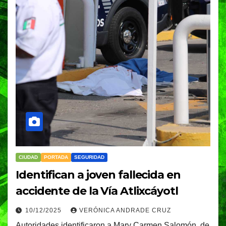
CIUDAD
PORTADA
SEGURIDAD
Identifican a joven fallecida en
accidente de la Vía Atlixcáyotl
10/12/2025
VERÓNICA ANDRADE CRUZ
Autoridades identificaron a Mary Carmen Salomón, de