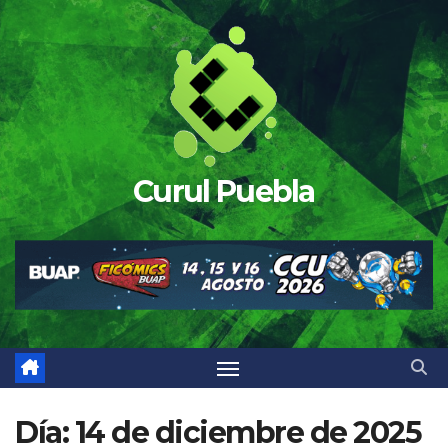
Saltar
al
contenido
Curul Puebla
Día:
14 de diciembre de 2025