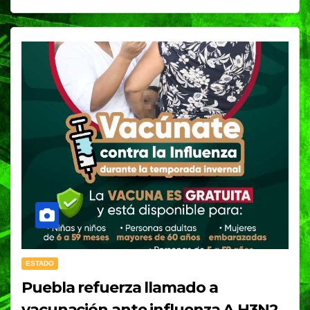
ESTADO
Puebla refuerza llamado a
vacunación ante influenza A H3N2